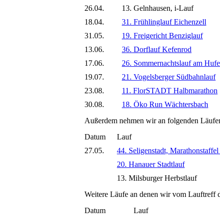
26.04.
13. Gelnhausen, i-Lauf
18.04.
31. Frühlinglauf Eichenzell
31.05.
19. Freigericht Benziglauf
13.06.
36. Dorflauf Kefenrod
17.06.
26. Sommernachtslauf am Hufe
19.07.
21. Vogelsberger Südbahnlauf
23.08.
11. FlorSTADT Halbmarathon
30.08.
18. Öko Run Wächtersbach
Außerdem nehmen wir an folgenden Läufen t
Datum
Lauf
27.05.
44. Seligenstadt, Marathonstaffe
20. Hanauer Stadtlauf
13. Milsburger Herbstlauf
Weitere Läufe an denen wir vom Lauftreff d
Datum
Lauf