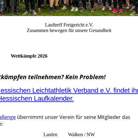
Lauftreff Freigericht e.V.
Zusammen bewegen für unsere Gesundheit
Wettkämpfe 2026
ttkämpfen teilnehmen? Kein Problem!
essischen Leichtathletik Verband e.V. findet ih
Hessischen Laufkalender.
allenge
übernimmt unser Verein für seine Mitglieder das
e:
Laufen
Walken / NW