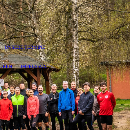
UNSERE TERMINE
OREN
IMPRESSUM