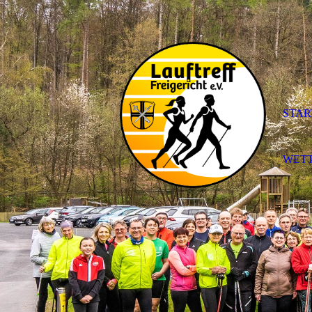
STAR
WET