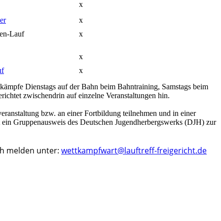
x
er
x
pen-Lauf
x
x
uf
x
tkämpfe Dienstags auf der Bahn beim Bahntraining, Samstags beim
richtet zwischendrin auf einzelne Veranstaltungen hin.
tveranstaltung bzw. an einer Fortbildung teilnehmen und in einer
t ein Gruppenausweis des Deutschen Jugendherbergswerks (DJH) zur
ach melden unter:
wettkampfwart@lauftreff-freigericht.de