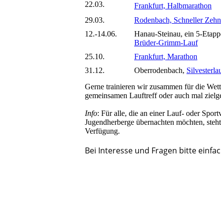
22.03.
Frankfurt, Halbmarathon
29.03.
Rodenbach, Schneller Zehn
12.-14.06.
Hanau-Steinau, ein 5-Etap
Brüder-Grimm-Lauf
25.10.
Frankfurt, Marathon
31.12.
Oberrodenbach,
Silvesterla
Gerne trainieren wir zusammen für die Wet
gemeinsamen Lauftreff oder auch mal zielge
Info
: Für alle, die an einer Lauf- oder Spor
Jugendherberge übernachten möchten, steh
Verfügung.
Bei Interesse und Fragen bitte einf