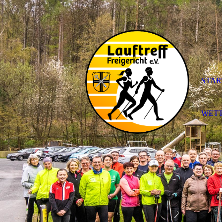
STAR
WET