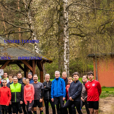
UNSERE TERMINE
OREN
IMPRESSUM