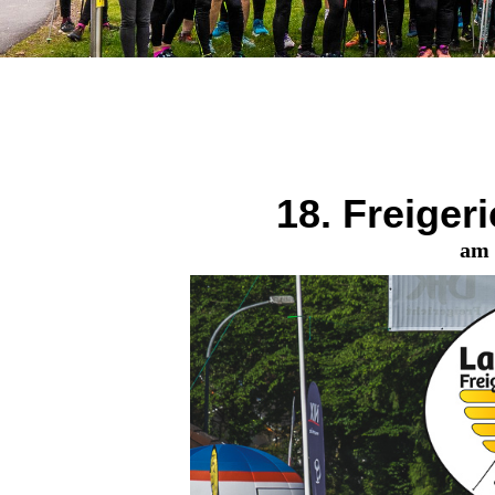
18. Freiger
am 