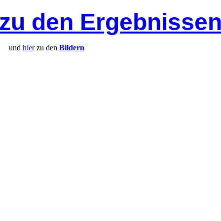
 zu den Ergebnisse
und
hier
zu den
Bildern