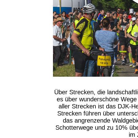
Über Strecken, die landschaftl
es über wunderschöne Wege au
aller Strecken ist das DJK-H
Strecken führen über untersc
das angrenzende Waldgebie
Schotterwege und zu 10% über
im 