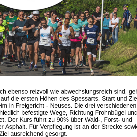
ich ebenso reizvoll wie abwechslungsreich sind, ge
f die ersten Höhen des Spessarts. Start und Zie
eim in Freigericht - Neuses. Die drei verschiedenen
hiedlich befestigte Wege, Richtung Frohnbügel un
t. Der Kurs führt zu 90% über Wald-, Forst- und
 Asphalt. Für Verpflegung ist an der Strecke sowi
Ziel ausreichend gesorgt
.