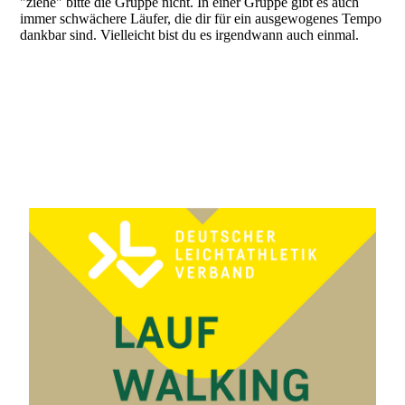
"ziehe" bitte die Gruppe nicht. In einer Gruppe gibt es auch
immer schwächere Läufer, die dir für ein ausgewogenes Tempo
dankbar sind. Vielleicht bist du es irgendwann auch einmal.