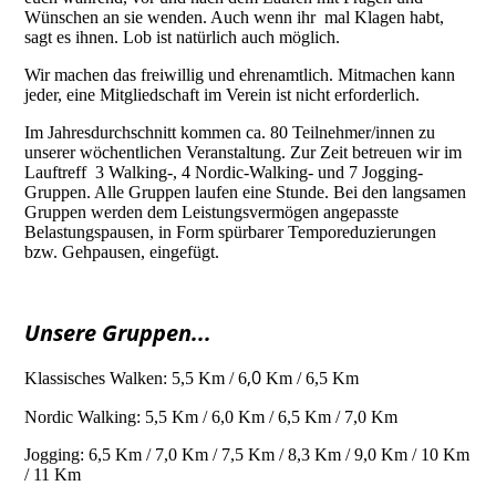
Wünschen an sie wenden. Auch wenn ihr mal Klagen habt,
sagt es ihnen. Lob ist natürlich auch möglich.
Wir machen das freiwillig und ehrenamtlich. Mitmachen kann
jeder, eine Mitgliedschaft im Verein ist nicht erforderlich.
Im Jahresdurchschnitt kommen ca. 80 Teilnehmer/innen zu
unserer wöchentlichen Veranstaltung. Zur Zeit betreuen wir im
Lauftreff 3 Walking-, 4 Nordic-Walking- und 7 Jogging-
Gruppen. Alle Gruppen laufen eine Stunde. Bei den langsamen
Gruppen werden dem Leistungsvermögen angepasste
Belastungspausen, in Form spürbarer Temporeduzierungen
bzw. Gehpausen, eingefügt.
Unsere Gruppen...
,0
Klassisches Walken: 5,5 Km / 6
Km / 6,5 Km
Nordic Walking: 5,5 Km / 6,0 Km / 6,5 Km / 7,0 Km
Jogging: 6,5 Km / 7,0 Km / 7,5 Km / 8,3 Km / 9,0 Km / 10 Km
/ 11 Km