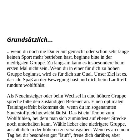
Grundsätzlich...
...wenn du noch nie Dauerlauf gemacht oder schon sehr lange
keinen Sport mehr betrieben hast, beginne bitte in der
niedrigsten Gruppe. Zu langsam kann es insbesondere beim
ersten Mal nicht sein. Wenn du in einer für dich zu hohen
Gruppe beginnst, wird es für dich zur Qual. Unser Ziel ist es,
dass du Spaß an der Bewegung hast und dich beim Lauftreff
rundum wohlfühlst.
Als Neueinsteiger oder beim Wechsel in eine höhere Gruppe
spreche bitte den zuständigen Betreuer an. Einen optimalen
Trainingseffekt bekommst du, wenn du im sogenannten
Sauerstoffgleichgewicht läufst. Das ist ein Tempo zum
Wohlfühlen, bei dem man sich zumindest auf ebener Strecke
noch unterhalten kann. Wähle lieber eine niedrigere Gruppe,
anstatt dich in der höheren zu verausgaben. Wenn es an einem
Tag bei dir besonders gut "läuft", freue dich darüber, aber