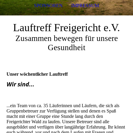
SPONSOREN
IMPRESSUM
Lauftreff Freigericht e.V.
Zusammen bewegen für unsere
Gesundheit
Unser wöchentlicher Lauftreff
Wir sind...
...ein Team von ca. 35 Läuferinnen und Läufern, die sich als
Gruppenbetreuer zur Verfügung stellen und denen es Spaß
macht mit einer Gruppe eine Stunde lang durch den
Freigerichter Wald zu laufen. Unsere Betreuer sind alle
ausgebildet und verfügen über langjährige Erfahrung. Ihr könnt
euch während, vor und nach dem Laufen mit Fragen und