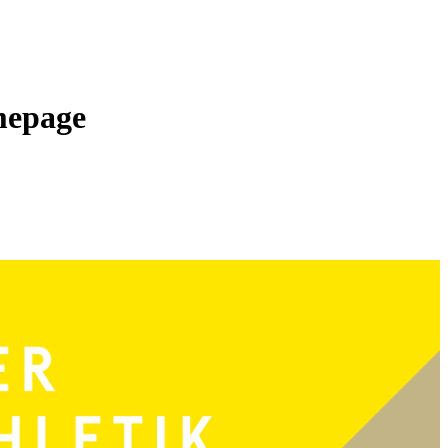
mepage